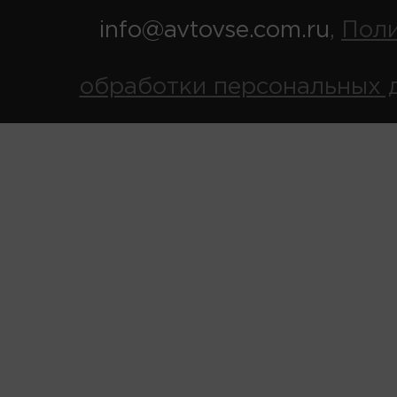
info@avtovse.com.ru
Пол
,
обработки персональных 