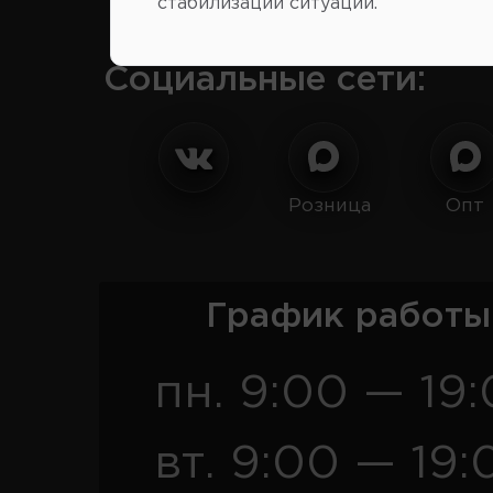
стабилизации ситуации.
Социальные сети:
Розница
Опт
График работы
пн. 9:00 — 19
вт. 9:00 — 19: