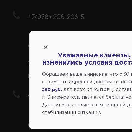
+7(978) 206-206-5
Справочный центр:
Уважаемые клиенты,
изменились условия дост
Заказ шин, дисков, запчасте
Обращаем ваше внимание, что c 30
иномарки
стоимость адресной доставки сост
для всех клиентов. Доставк
250 руб.
+7(978) 206-206-8
г. Симферополь является бесплатно
Данная мера является временной д
стабилизации ситуации.
Социальные сети: