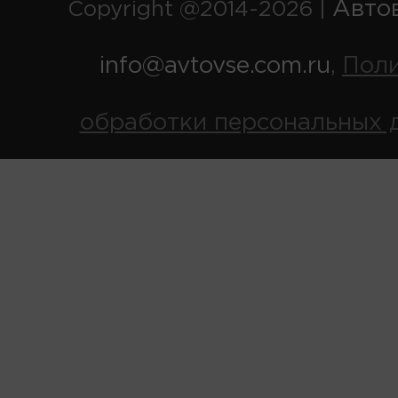
Авто
Copyright @2014-2026 |
info@avtovse.com.ru
Пол
,
обработки персональных 