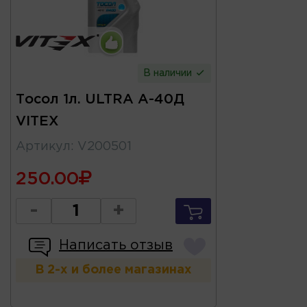
В наличии
Тосол 1л. ULTRA А-40Д
VITEX
Артикул
:
V200501
250.00
-
+
Написать отзыв
В 2-х и более магазинах