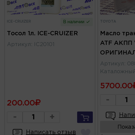
ICE-CRUIZER
TOYOTA
В наличии
Тосол 1л. ICE-CRUIZER
Масло тра
ATF АКПП
Артикул
:
IC20101
ОРИГИНАЛ
Артикул
:
08
Каталожны
5700.00
-
200.00
Напи
-
+
Показ
Написать отзыв