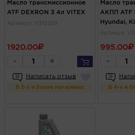
Масло трансмиссионное
Масло тра
ATF DEXRON 3 4л VITEX
АКПП ATF 
Hyundai, K
Артикул
:
V312209
Артикул
:
V3
1920.00
995.00
-
+
-
Написать отзыв
Напи
В 3-х и более магазинах
В 4-х и 