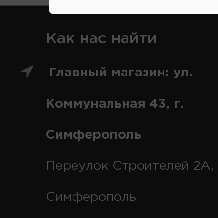
Как нас найти
Главный магазин: ул.
Коммунальная 43, г.
Симферополь
Переулок Строителей 2А, 
Симферополь