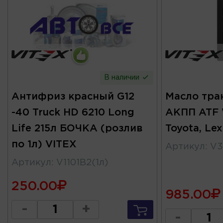
В наличии
Антифриз красный G12
Масло тра
-40 Truck HD 6210 Long
АКПП ATF 
Life 215л БОЧКА (розлив
Toyota, Lex
по 1л) VITEX
Артикул
:
V3
Артикул
:
V1101B2(1л)
250.00
985.00
-
+
-