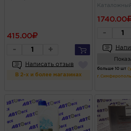
Каталожны
1740.00
-
415.00
Напи
-
+
Показ
Написать отзыв
больше 10 шт
(
В 2-х и более магазинах
г.Симферополь