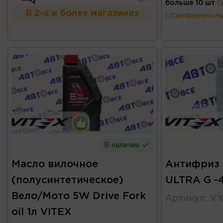
больше 10 шт
(
В 2-х и более магазинах
г.Симферополь
В наличии
Масло вилочное
Антифриз 
(полусинтетическое)
ULTRA G -4
Вело/Мото 5W Drive Fork
Артикул
:
V1
oil 1л VITEX