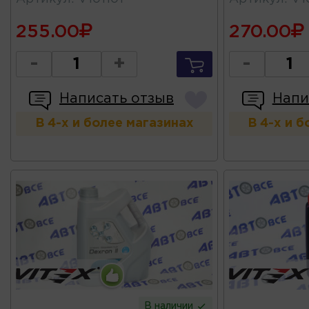
255.00
270.00
-
+
-
Написать отзыв
Напи
В 4-х и более магазинах
В 4-х и 
В наличии