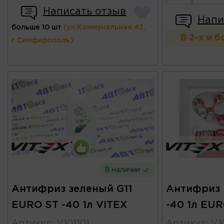
Написать отзыв
Напи
больше 10 шт
(ул.Коммунальная 43,
В 2-х и 
г.Симферополь)
В наличии
Антифриз зеленый G11
Антифриз 
EURO ST -40 1л VITEX
-40 1л EUR
Артикул
:
V101101
Артикул
:
V1