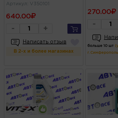
Артикул
:
V350101
270.00
640.00
-
-
+
Напи
Написать отзыв
больше 10 шт
(
В 2-х и более магазинах
г.Симферополь