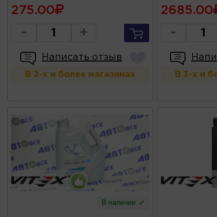
275.00
2685.00
-
+
-
Написать отзыв
Напи
В 2-х и более магазинах
В 3-х и 
В наличии