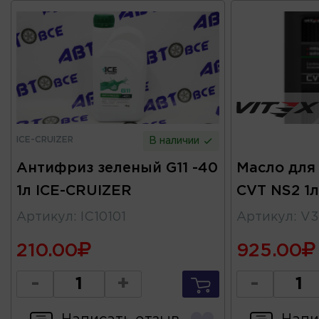
ICE-CRUIZER
В наличии
Антифриз зеленый G11 -40
Масло для
1л ICE-CRUIZER
CVT NS2 1л
Артикул
:
IC10101
Артикул
:
V3
210.00
925.00
-
+
-