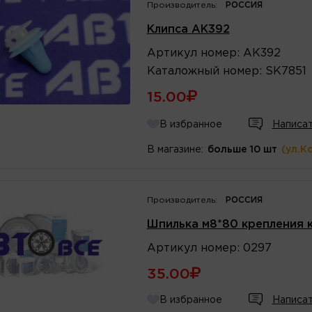
Производитель:
РОССИЯ
Клипса AK392
Артикул
номер
:
AK392
Каталожный
номер
:
SK7851
15.00
В избранное
Написат
В магазине:
больше 10 шт
(ул.К
Производитель:
РОССИЯ
Шпилька м8*80 крепления 
Артикул
номер
:
0297
35.00
В избранное
Написат