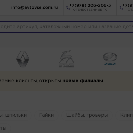
+7(978) 206-206-5
+7(9
info@avtovse.com.ru
ОТЕЧЕСТВЕННЫЕ ТС
ОТ
аемые клиенты, открыты
новые филиалы
ы, шпильки
Гайки
Шайбы, гроверы
Клип
ты