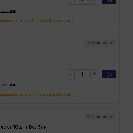
ь отзыв
оммунальная 43, г.Симферополь)
В наличии
-
+
ь отзыв
оммунальная 43, г.Симферополь)
В наличии
лект 10шт) БелЗан