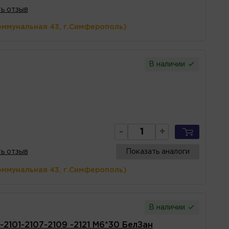
ь отзыв
оммунальная 43, г.Симферополь)
В наличии
-
+
ь отзыв
Показать аналоги
оммунальная 43, г.Симферополь)
В наличии
2101-2107-2109 -2121 М6*30 БелЗан