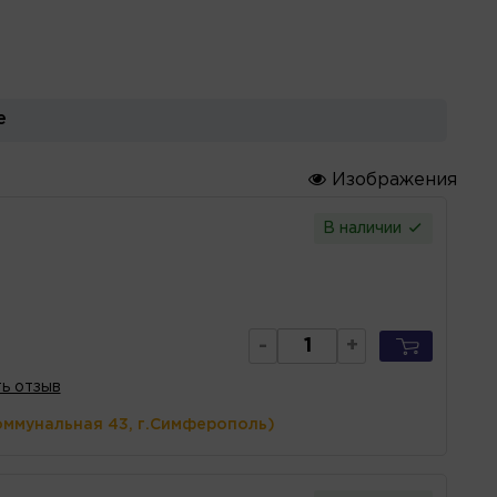
е
Изображения
В наличии
-
+
ь отзыв
оммунальная 43, г.Симферополь)