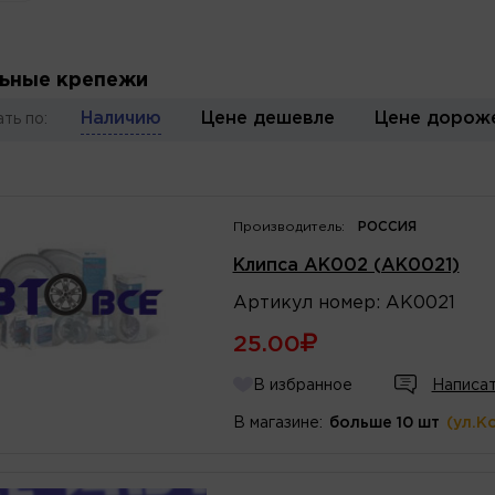
ьные крепежи
Наличию
Цене дешевле
Цене дорож
ть по:
Производитель:
РОССИЯ
Клипса AK002 (AK0021)
Артикул
номер
:
AK0021
25.00
В избранное
Написат
В магазине:
больше 10 шт
(ул.К