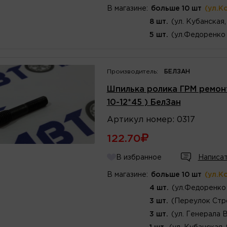
В магазине:
больше 10 шт
(ул.К
8 шт.
(ул. Кубанская,
5 шт.
(ул.Федоренко 
Производитель:
БЕЛЗАН
Шпилька ролика ГРМ ремонт
10-12*45 ) БелЗан
Артикул
номер
:
0317
122.70
В избранное
Написат
В магазине:
больше 10 шт
(ул.К
4 шт.
(ул.Федоренко 
3 шт.
(Переулок Стр
3 шт.
(ул. Генерала 