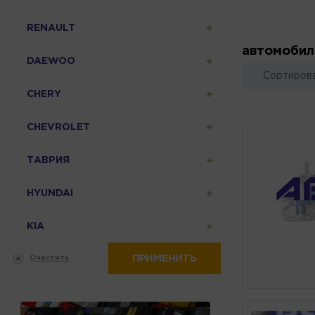
RENAULT
автомобил
DAEWOO
Сортирова
CHERY
CHEVROLET
ТАВРИЯ
HYUNDAI
KIA
ПРИМЕНИТЬ
Очистить