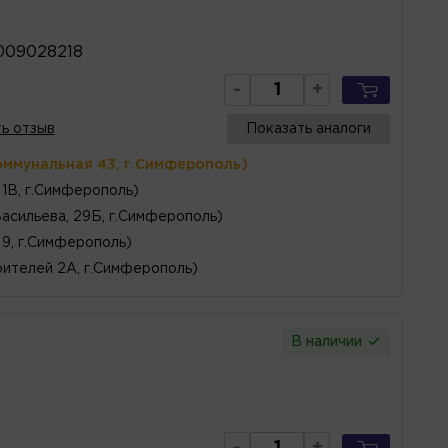
009028218
-
+
ь отзыв
Показать аналоги
оммунальная 43, г.Симферополь)
1В, г.Симферополь)
Васильева, 29Б, г.Симферополь)
 9, г.Симферополь)
ителей 2А, г.Симферополь)
В наличии
-
+