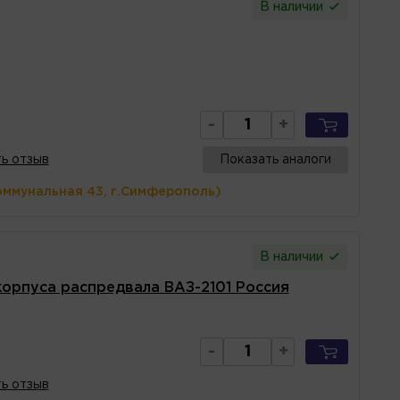
В наличии
-
+
ь отзыв
Показать аналоги
оммунальная 43, г.Симферополь)
В наличии
корпуса распредвала ВАЗ-2101 Россия
-
+
ь отзыв