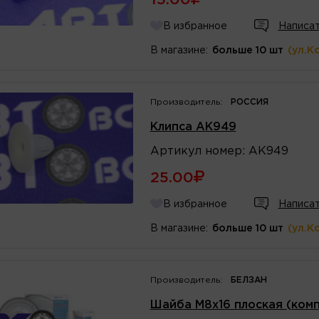
В избранное
Написат
В магазине:
больше 10 шт
(ул.К
Производитель:
РОССИЯ
Клипса AK949
Артикул
номер
:
AK949
25.00
В избранное
Написат
В магазине:
больше 10 шт
(ул.К
Производитель:
БЕЛЗАН
Шайба М8х16 плоская (комп