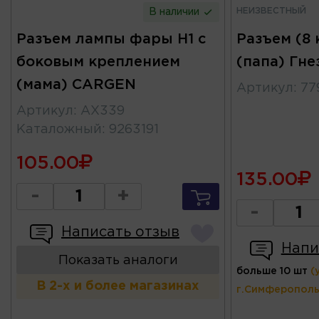
НЕИЗВЕСТНЫЙ
В наличии
Разъем лампы фары H1 с
Разъем (8 
боковым креплением
(папа) Гне
(мама) CARGEN
Артикул
:
77
Артикул
:
AX339
Каталожный
:
9263191
105.00
135.00
-
+
-
Написать отзыв
Напи
Показать аналоги
больше 10 шт
(
В 2-х и более магазинах
г.Симферополь