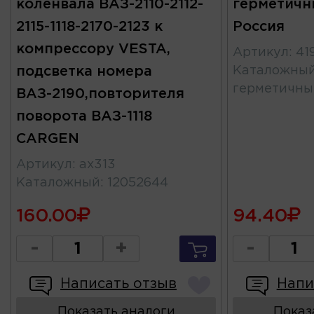
коленвала ВАЗ-2110-2112-
герметич
2115-1118-2170-2123 к
Россия
компрессору VESTA,
Артикул
:
41
подсветка номера
Каталожны
герметичны
ВАЗ-2190,повторителя
поворота ВАЗ-1118
CARGEN
Артикул
:
ax313
Каталожный
:
12052644
160.00
94.40
-
+
-
Написать отзыв
Напи
Показать аналоги
Показ