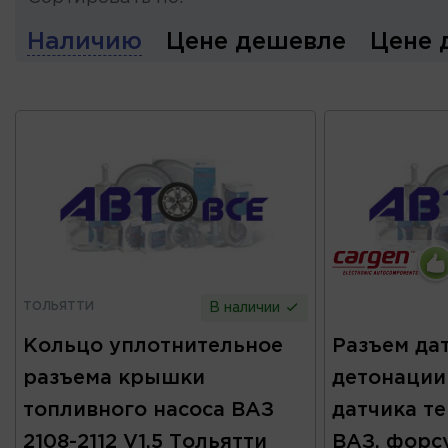
Наличию
Цене дешевле
Цене 
ТОЛЬЯТТИ
В наличии
Кольцо уплотнительное
Разъем да
разъема крышки
детонации
топливного насоса ВАЗ
датчика т
2108-2112 V1.5 Тольятти
ВАЗ, форс