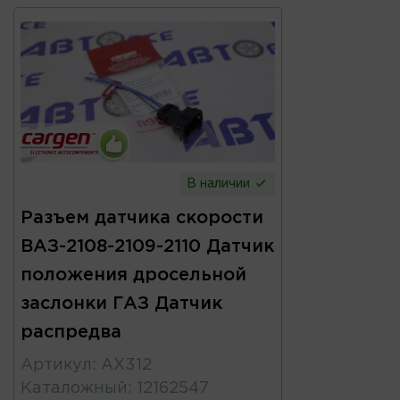
В наличии
Разъем датчика скорости
ВАЗ-2108-2109-2110 Датчик
положения дросельной
заслонки ГАЗ Датчик
распредва
Артикул
:
AX312
Каталожный
:
12162547