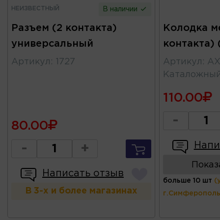
НЕИЗВЕСТНЫЙ
В наличии
Разъем (2 контакта)
Колодка м
универсальный
контакта)
Артикул
:
1727
Артикул
:
AX
Каталожны
110.00
-
80.00
Напи
-
+
Показ
Написать отзыв
больше 10 шт
(
В 3-х и более магазинах
г.Симферополь