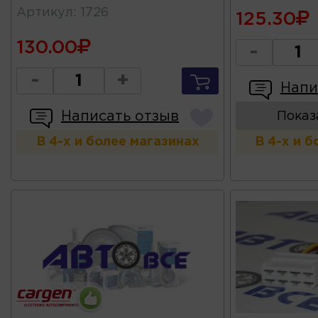
Артикул
:
1726
125.30
130.00
-
-
+
Напи
Написать отзыв
Показ
В 4-х и более магазинах
В 4-х и 