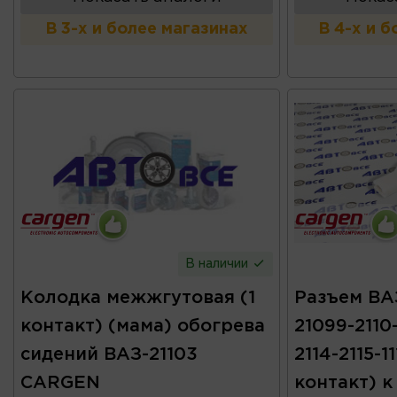
В 3-х и более магазинах
В 4-х и 
В наличии
Колодка межжгутовая (1
Разъем ВАЗ
контакт) (мама) обогрева
21099-2110-
сидений ВАЗ-21103
2114-2115-11
CARGEN
контакт) к