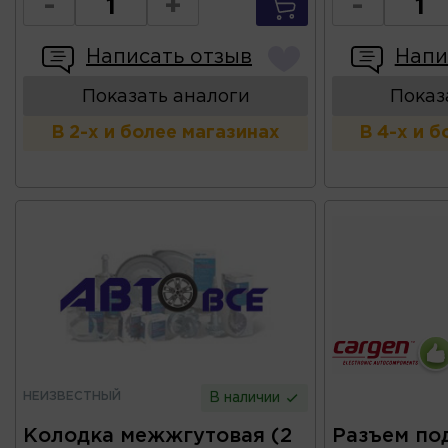
-
+
-
Написать отзыв
Напи
Показать аналоги
Показ
В 2-х и более магазинах
В 4-х и 
НЕИЗВЕСТНЫЙ
В наличии
Колодка межжгутовая (2
Разъем по