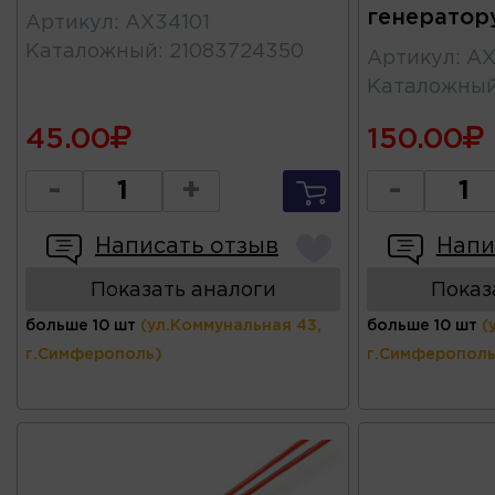
генератор
Артикул
:
AX34101
Каталожный
:
21083724350
Артикул
:
AX
Каталожны
45.00
150.00
-
+
-
Написать отзыв
Напи
Показать аналоги
Показ
больше 10 шт
(ул.Коммунальная 43,
больше 10 шт
(
г.Симферополь)
г.Симферополь