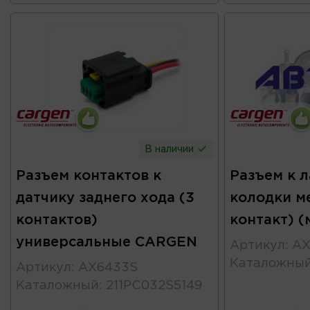
В наличии
Разъем контактов к
Разъем к 
датчику заднего хода (3
колодки м
контактов)
контакт) 
универсальные CARGEN
Артикул
:
AX
Каталожны
Артикул
:
AX6433S
Каталожный
:
211PC032S5149