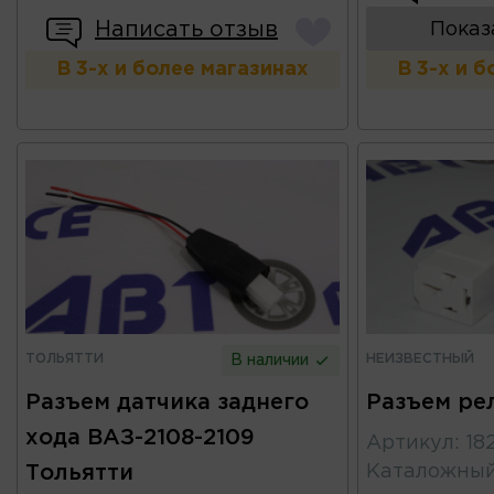
Написать отзыв
Показ
В 3-х и более магазинах
В 3-х и 
ТОЛЬЯТТИ
НЕИЗВЕСТНЫЙ
В наличии
Разъем датчика заднего
Разъем ре
хода ВАЗ-2108-2109
Артикул
:
18
Тольятти
Каталожны