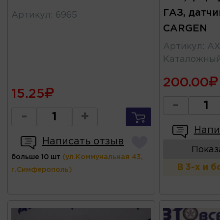
ГАЗ, датчи
Артикул
:
6965
CARGEN
Артикул
:
AX
Каталожны
200.00
15.25
-
-
+
Напи
Написать отзыв
Показ
больше 10 шт
(ул.Коммунальная 43,
В 3-х и 
г.Симферополь)