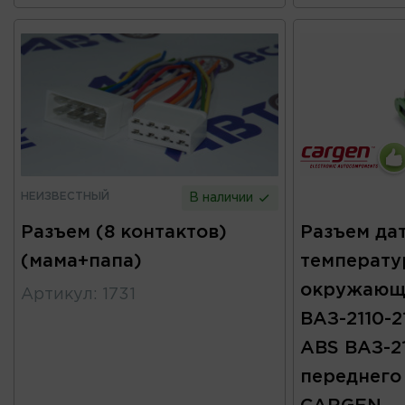
НЕИЗВЕСТНЫЙ
В наличии
Разъем (8 контактов)
Разъем да
(мама+папа)
температ
окружающ
Артикул
:
1731
ВАЗ-2110-2
ABS ВАЗ-21
переднего 