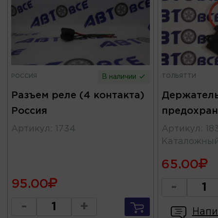
РОССИЯ
ТОЛЬЯТТИ
В наличии
Разъем реле (4 контакта)
Держател
Россия
предохран
Артикул
:
1734
Артикул
:
18
Каталожны
65.00
95.00
-
-
+
Напи