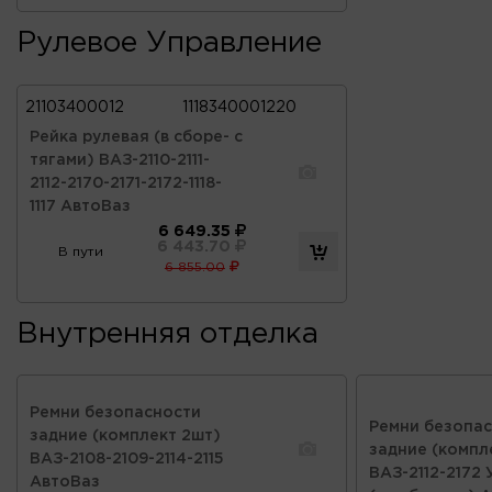
Рулевое Управление
21103400012
1118340001220
Рейка рулевая (в сборе- с
тягами) ВАЗ-2110-2111-
2112-2170-2171-2172-1118-
1117 АвтоВаз
6 649.35
6 443.70
В пути
6 855.00
Внутренняя отделка
Ремни безопасности
Ремни безопа
задние (комплект 2шт)
задние (компл
ВАЗ-2108-2109-2114-2115
ВАЗ-2112-2172
АвтоВаз