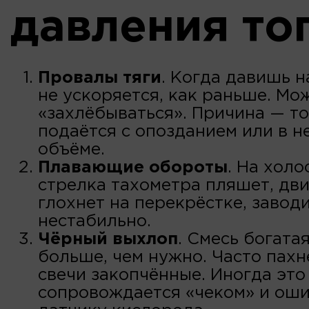
давления то
Провалы тяги
. Когда давишь н
не ускоряется, как раньше. Мо
«захлёбываться». Причина — т
подаётся с опозданием или в 
объёме.
Плавающие обороты
. На холо
стрелка тахометра пляшет, дви
глохнет на перекрёстке, завод
нестабильно.
Чёрный выхлоп
. Смесь богата
больше, чем нужно. Часто пахн
свечи закопчённые. Иногда это
сопровождается «чеком» и ош