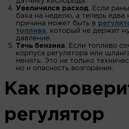
датчику кислорода.
Увеличился расход
. Если ран
бака на неделю, а теперь едва 
причина может быть в
регулят
топлива
, который не держит н
давление.
Течь бензина
. Если топливо со
корпуса регулятора или шланга
менять. Это не только техниче
но и опасность возгорания.
Как провери
регулятор