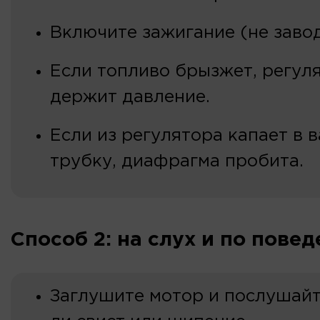
Включите зажигание (не завод
Если топливо брызжет, регул
держит давление.
Если из регулятора капает в 
трубку, диафрагма пробита.
Способ 2: на слух и по пове
Заглушите мотор и послушайт