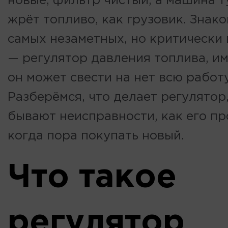
новые, фильтр чистый, а машина ту
жрёт топливо, как грузовик. Знак
самых незаметных, но критически
— регулятор давления топлива, и
он
может свести на нет всю работ
Разберёмся, что делает регулятор,
бывают неисправности, как его пр
когда пора покупать новый.
Что такое
регулятор