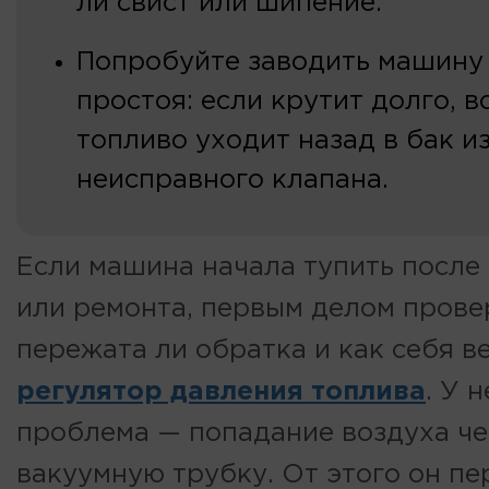
ли свист или шипение.
Попробуйте заводить машину
простоя: если крутит долго, 
топливо уходит назад в бак из
неисправного клапана.
Если машина начала тупить после
или ремонта, первым делом провер
пережата ли обратка и как себя в
регулятор давления топлива
. У 
проблема — попадание воздуха че
вакуумную трубку. От этого он пе