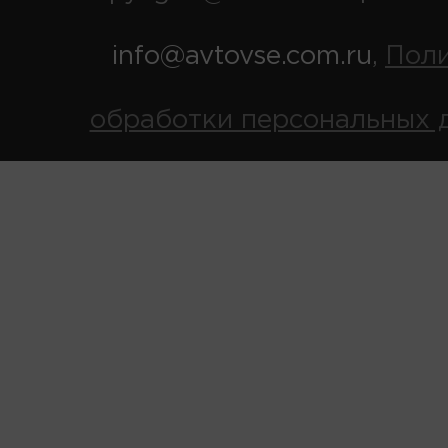
info@avtovse.com.ru
Пол
,
обработки персональных 