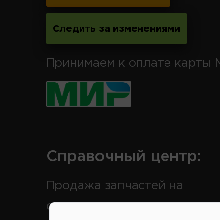
Следить за изменениями
Принимаем к оплате карты 
Справочный центр:
Продажа запчастей на
отечественные авто