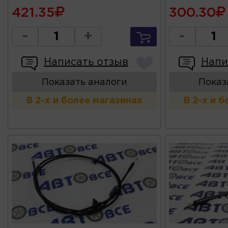
421.35
300.30
-
+
-
Написать отзыв
Напи
Показать аналоги
Показ
В 2-х и более магазинах
В 2-х и 