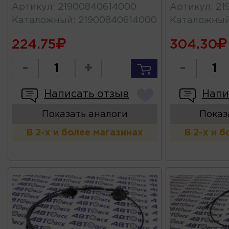
Артикул
:
21900840614000
Артикул
:
21
Каталожный
:
21900840614000
Каталожны
224.75
304.30
-
+
-
Написать отзыв
Напи
Показать аналоги
Показ
В 2-х и более магазинах
В 2-х и 