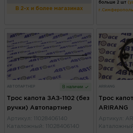
больше 2 шт
(у
В 2-х и более магазинах
г.Симферополь
АВТОПАРТНЕР
ARIRANG
В наличии
Трос капота ЗАЗ-1102 (без
Трос капот
ручки) Автопартнер
ARIRANG
Артикул
:
11028406140
Артикул
:
AR
Каталожный
:
11028406140
Каталожны