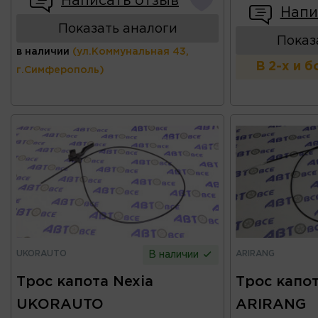
Написать отзыв
Напи
Показать аналоги
Показ
в наличии
(ул.Коммунальная 43,
В 2-х и 
г.Симферополь)
UKORAUTO
ARIRANG
В наличии
Трос капота Nexia
Трос капот
UKORAUTO
ARIRANG