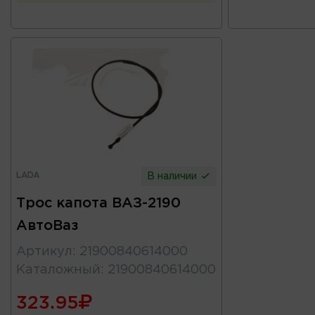
LADA
В наличии
Трос капота ВАЗ-2190
АвтоВаз
Артикул
:
21900840614000
Каталожный
:
21900840614000
323.95