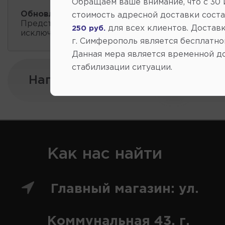
Обращаем ваше внимание, что c 30
Обновление остатков и цен:
13:01 2026-08-10
стоимость адресной доставки сост
Представленные данные о запчастях на этой ст
для всех клиентов. Доставк
250 руб.
исключительно информационный характер.
г. Симферополь является бесплатно
Данная мера является временной д
стабилизации ситуации.
Напишите нам:
Как нас найти
Главный магазин: ул.
Коммунальная 43, г.