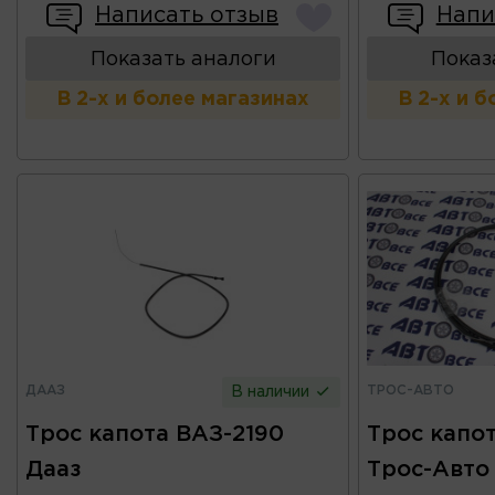
Написать отзыв
Напи
Показать аналоги
Показ
В 2-х и более магазинах
В 2-х и 
ДААЗ
ТРОС-АВТО
В наличии
Трос капота ВАЗ-2190
Трос капо
Дааз
Трос-Авто