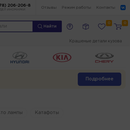
78) 206-206-8
Отзывы
Режим работы
Контакты
ДЕЛ ИНОМАРКИ
0
0
Найти
Крашеные детали кузова
Подробнее
то лампы
Катафоты