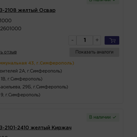
АЗ-2108 желтый Освар
1000
72601000
-
+
ь отзыв
Показать аналоги
оммунальная 43, г.Симферополь)
оителей 2А, г.Симферополь)
1В, г.Симферополь)
Васильева, 29Б, г.Симферополь)
 9, г.Симферополь)
В наличии
З-2101-2410 желтый Киржач