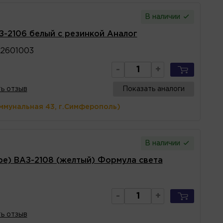
В наличии
З-2106 белый с резинкой Аналог
2601003
-
+
ь отзыв
Показать аналоги
ммунальная 43, г.Симферополь)
В наличии
ре) ВАЗ-2108 (желтый) Формула света
-
+
ь отзыв