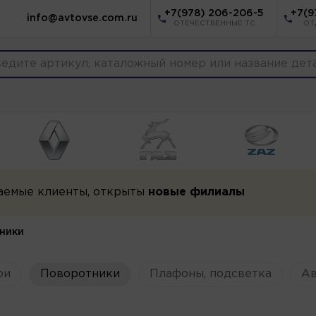
+7(978) 206-206-5
+7(9
info@avtovse.com.ru
ОТЕЧЕСТВЕННЫЕ ТС
ОТ
аемые клиенты, открыты
новые филиалы
ники
ри
Поворотники
Плафоны, подсветка
Ав