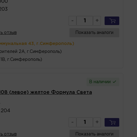
000
203
-
+
ь отзыв
Показать аналоги
оммунальная 43, г.Симферополь)
оителей 2А, г.Симферополь)
1В, г.Симферополь)
В наличии
108 (левое) желтое Формула Света
4
1204
-
+
ь отзыв
Показать аналоги