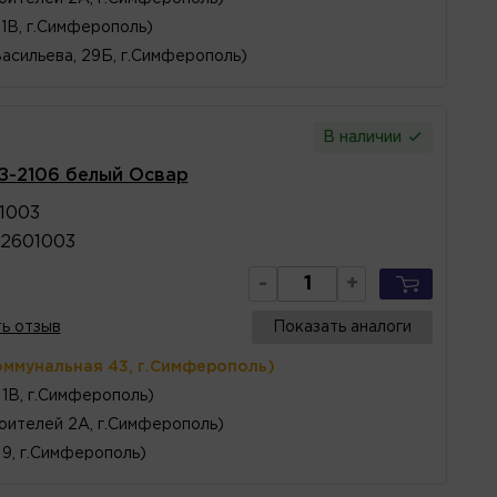
1В, г.Симферополь)
Васильева, 29Б, г.Симферополь)
В наличии
З-2106 белый Освар
1003
2601003
-
+
ь отзыв
Показать аналоги
оммунальная 43, г.Симферополь)
1В, г.Симферополь)
оителей 2А, г.Симферополь)
 9, г.Симферополь)