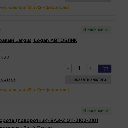
оммунальная 43, г.Симферополь)
В наличии
правый Largus, Logan АВТОБЛИК
4
7522
-
+
ь отзыв
Показать аналоги
оммунальная 43, г.Симферополь)
В наличии
орота (поворотник) ВАЗ-21011-2102-2101