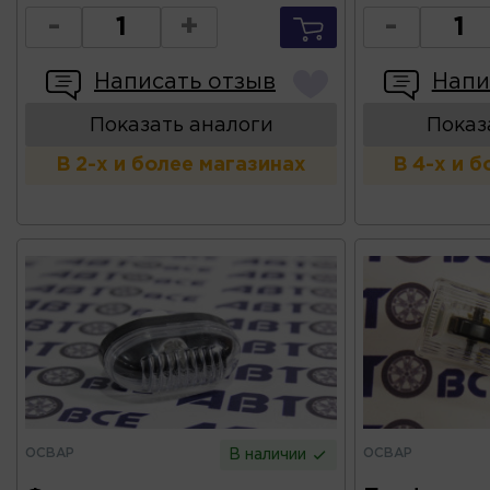
-
+
-
Написать отзыв
Напи
Показать аналоги
Показ
В 2-х и более магазинах
В 4-х и 
ОСВАР
ОСВАР
В наличии