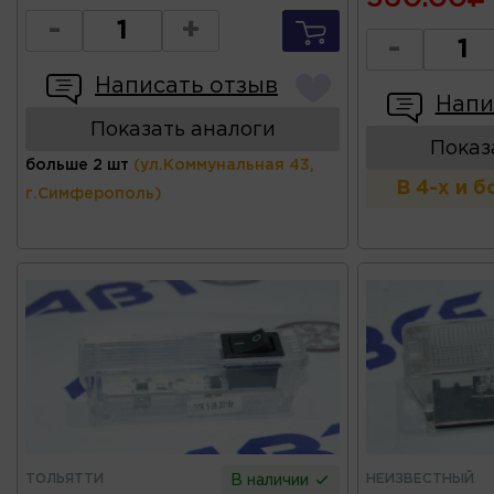
-
+
-
Написать отзыв
Напи
Показать аналоги
Показ
больше 2 шт
(ул.Коммунальная 43,
В 4-х и 
г.Симферополь)
ТОЛЬЯТТИ
НЕИЗВЕСТНЫЙ
В наличии