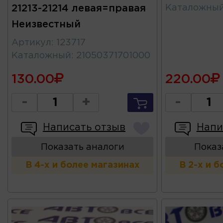
21213-21214 левая=правая
Каталожны
Неизвестный
Артикул
:
123717
Каталожный
:
21050371701000
130.00
220.00
-
+
-
Написать отзыв
Напи
Показать аналоги
Показ
В 4-х и более магазинах
В 2-х и 