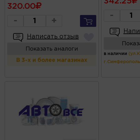
342.25
320.00
-
-
+
Напи
Написать отзыв
Показ
Показать аналоги
в наличии
(ул.
В 3-х и более магазинах
г.Симферополь