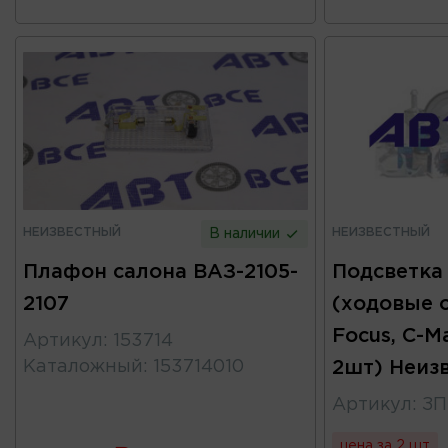
НЕИЗВЕСТНЫЙ
НЕИЗВЕСТНЫЙ
В наличии
Плафон салона ВАЗ-2105-
Подсветка
2107
(ходовые о
Focus, C-M
Артикул
:
153714
Каталожный
:
153714010
2шт) Неиз
Артикул
:
ЗП
цена за 2 шт