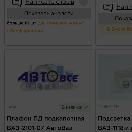
Написать отзыв
Напи
Показать аналоги
Показ
больше 10 шт
(ул.Коммунальная 43,
В 2-х и 
г.Симферополь)
LADA
ТОЛЬЯТТИ
В наличии
Плафон ПД подкапотная
Подсветка
ВАЗ-2101-07 АвтоВаз
ВАЗ-1118,и