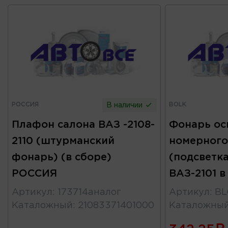
РОССИЯ
BOLK
В наличии
Плафон салона ВАЗ -2108-
Фонарь ос
2110 (штурманский
номерного
фонарь) (в сборе)
(подсветк
РОССИЯ
ВАЗ-2101 
Артикул
:
173714аналог
Артикул
:
BL
Каталожный
:
21083371401000
Каталожны