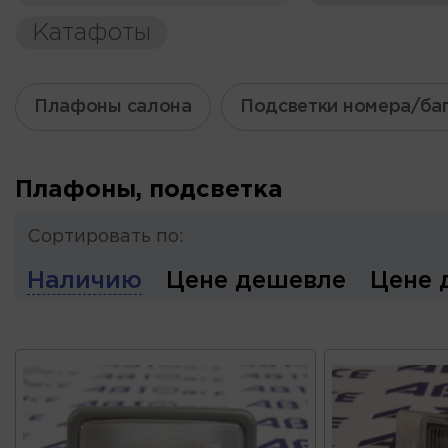
Катафоты
Плафоны салона
Подсветки номера/ба
Плафоны, подсветка
Сортировать по:
Наличию
Цене дешевле
Цене 