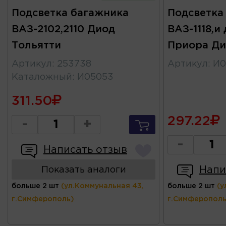
Подсветка багажника
Подсветка
ВАЗ-2102,2110 Диод
ВАЗ-1118,и
Тольятти
Приора Ди
Артикул
:
253738
Артикул
:
И0
Каталожный
:
И05053
311.50
297.22
-
+
-
Написать отзыв
Напи
Показать аналоги
больше 2 шт
(ул.Коммунальная 43,
больше 2 шт
(у
г.Симферополь)
г.Симферополь