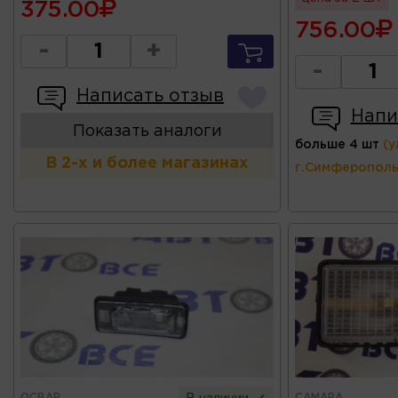
375.00
756.00
-
+
-
Написать отзыв
Напи
Показать аналоги
больше 4 шт
(у
В 2-х и более магазинах
г.Симферополь
ОСВАР
САМАРА