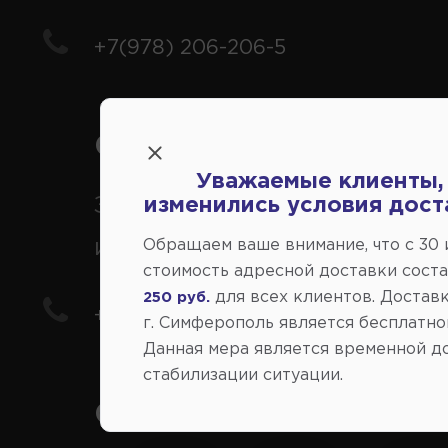
+7(978) 206-206-5
Справочный центр:
Уважаемые клиенты,
Заказ шин, дисков, запчасте
изменились условия дост
иномарки
Обращаем ваше внимание, что c 30
стоимость адресной доставки сост
для всех клиентов. Доставк
250 руб.
+7(978) 206-206-8
г. Симферополь является бесплатно
Данная мера является временной д
стабилизации ситуации.
Социальные сети: