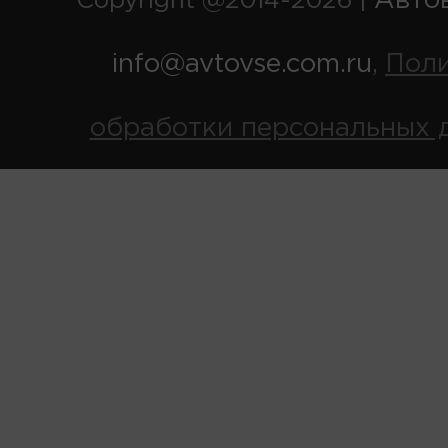
Авто
Copyright @2014-2026 |
info@avtovse.com.ru
Пол
,
обработки персональных 