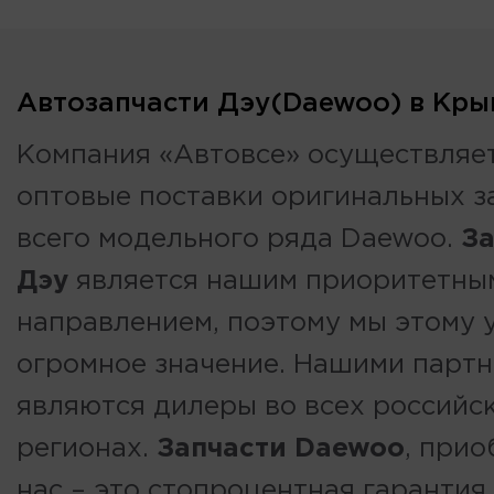
Автозапчасти Дэу(Daewoo) в Кры
Компания «Автовсе» осуществляе
оптовые поставки оригинальных з
всего модельного ряда Daewoo.
За
Дэу
является нашим приоритетны
направлением, поэтому мы этому 
огромное значение. Нашими парт
являются дилеры во всех российс
регионах.
Запчасти Daewoo
, при
нас – это стопроцентная гарантия