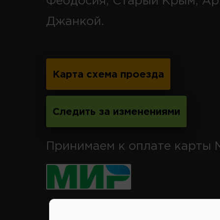
Феодосия, Старый Крым, Ар
Джанкой.
Карта схема проезда
Следить за изменениями
Принимаем к оплате карты 