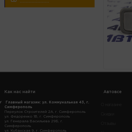
Как нас найти
Автовсе
Главный магазин: ул. Коммунальная 43, г.
О магазине
Симферополь
Переулок Строителей 2А, г. Симферополь
Скидки
ул. Федоренко 1В, г. Симферополь
ул. Генерала Васильева 29Б, г.
Отзывы
Симферополь
ул. Кубанская 9, г. Симферополь