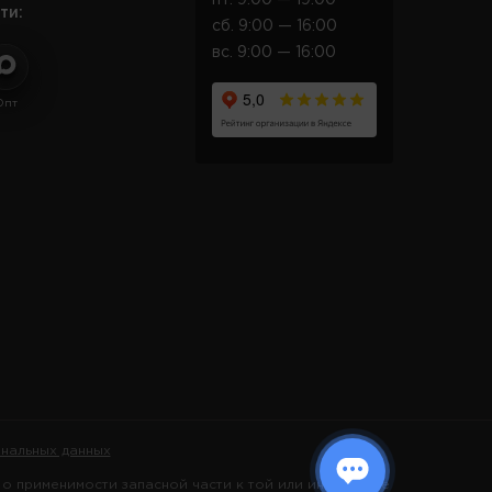
ти:
сб. 9:00 — 16:00
вс. 9:00 — 16:00
Опт
нальных данных
 применимости запасной части к той или иной марке