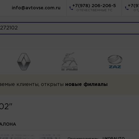
+7(978) 206-206-5
+7(9
info@avtovse.com.ru
ОТЕЧЕСТВЕННЫЕ ТС
ОТ
аемые клиенты, открыты
новые филиалы
02"
АЛОНА
Производитель:
UKORAUTO