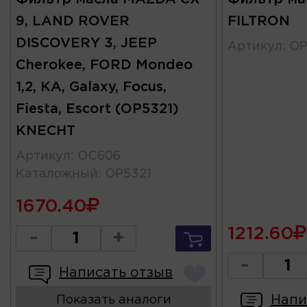
9, LAND ROVER
FILTRON
DISCOVERY 3, JEEP
Артикул
:
OP
Cherokee, FORD Mondeo
1,2, KA, Galaxy, Focus,
Fiesta, Escort (OP5321)
KNECHT
Артикул
:
OC606
Каталожный
:
OP5321
1670.40
1212.60
-
+
-
Написать отзыв
Напи
Показать аналоги