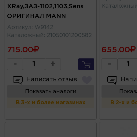
XRay,ЗАЗ-1102,1103,Sens
Каталожны
ОРИГИНАЛ MANN
Артикул
:
W9142
Каталожный
:
21050101200582
715.00
655.00
-
+
-
Написать отзыв
Напи
Показать аналоги
Показ
В 3-х и более магазинах
В 2-х и 