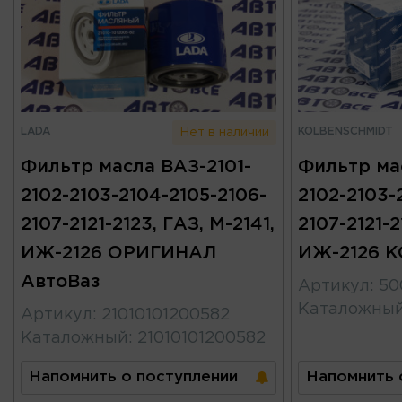
LADA
KOLBENSCHMIDT
Нет в наличии
Фильтр масла ВАЗ-2101-
Фильтр ма
2102-2103-2104-2105-2106-
2102-2103-
2107-2121-2123, ГАЗ, М-2141,
2107-2121-2
ИЖ-2126 ОРИГИНАЛ
ИЖ-2126 
АвтоВаз
Артикул
:
50
Каталожны
Артикул
:
21010101200582
Каталожный
:
21010101200582
Напомнить о поступлении
Напомнить 