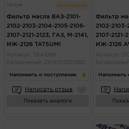
TATSUMI
Нет в наличии
Фильтр масла ВАЗ-2101-
Фильтр ма
2102-2103-2104-2105-2106-
2102-2103-
2107-2121-2123, ГАЗ, М-2141,
2107-2121-2
ИЖ-2126 TATSUMI
ИЖ-2126 
Артикул
:
TBA1008
Артикул
:
21
Каталожный
:
21010101200582
Каталожны
Напомнить о поступлении
Напомнить 
Написать отзыв
Напи
Показать аналоги
Показ