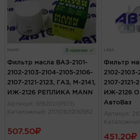
MANN
LADA
В наличии
Фильтр масла ВАЗ-2101-
Фильтр ма
2102-2103-2104-2105-2106-
2102-2103-
2107-2121-2123, ГАЗ, М-2141,
2107-2121-2
ИЖ-2126 РЕПЛИКА MANN
ИЖ-2126 
АвтоВаз
Артикул
:
W92021(РЕП)
Каталожный
:
21010101200582
Артикул
:
21
Каталожны
507.50
451.20