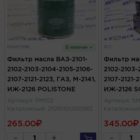
POLISTONE
SCT
В наличии
Фильтр масла ВАЗ-2101-
Фильтр ма
2102-2103-2104-2105-2106-
2102-2103-
2107-2121-2123, ГАЗ, М-2141,
2107-2121-2
ИЖ-2126 POLISTONE
ИЖ-2126 S
Артикул
:
PM102
Артикул
:
SM
Каталожный
:
21010101200582
Каталожны
265.00
345.00
-
+
-