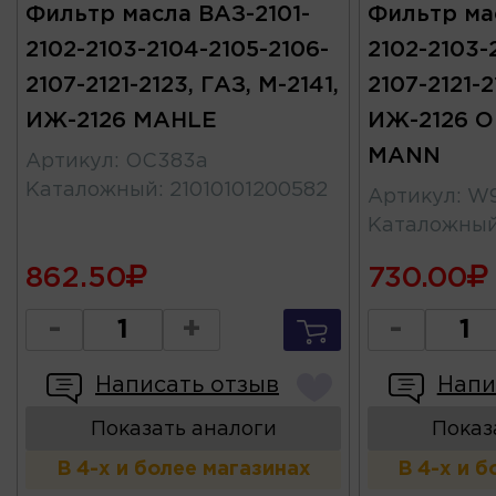
Фильтр масла ВАЗ-2101-
Фильтр ма
2102-2103-2104-2105-2106-
2102-2103-
2107-2121-2123, ГАЗ, М-2141,
2107-2121-2
ИЖ-2126 MAHLE
ИЖ-2126 
MANN
Артикул
:
OC383a
Каталожный
:
21010101200582
Артикул
:
W9
Каталожны
862.50
730.00
-
+
-
Написать отзыв
Напи
Показать аналоги
Показ
В 4-х и более магазинах
В 4-х и 