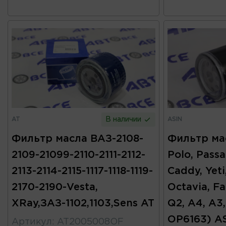
AT
ASIN
В наличии
Фильтр масла ВАЗ-2108-
Фильтр ма
2109-21099-2110-2111-2112-
Polo, Passat
2113-2114-2115-1117-1118-1119-
Caddy, Yeti
2170-2190-Vesta,
Octavia, Fa
XRay,ЗАЗ-1102,1103,Sens AT
Q2, A4, A3
OP6163) A
Артикул
:
AT2005008OF