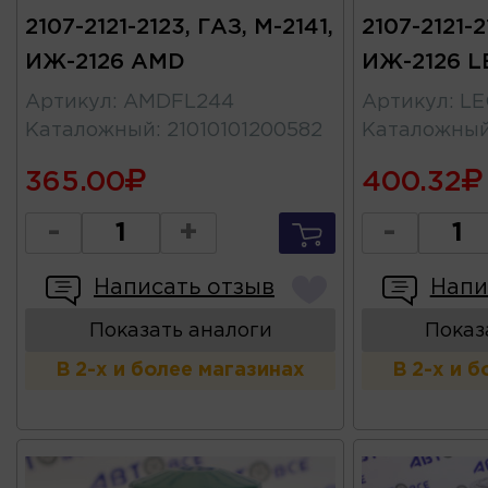
2107-2121-2123, ГАЗ, М-2141,
2107-2121-2
ИЖ-2126 AMD
ИЖ-2126 
Артикул
:
AMDFL244
Артикул
:
LE
Каталожный
:
21010101200582
Каталожны
365.00
400.32
-
+
-
Написать отзыв
Напи
Показать аналоги
Показ
В 2-х и более магазинах
В 2-х и 