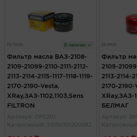
FILTRON
БЕЛМАГ
В наличии
Фильтр масла ВАЗ-2108-
Фильтр ма
2109-21099-2110-2111-2112-
2109-21099-
2113-2114-2115-1117-1118-1119-
2113-2114-21
2170-2190-Vesta,
2170-2190-
XRay,ЗАЗ-1102,1103,Sens
XRay,ЗАЗ-1
FILTRON
БЕЛМАГ
Артикул
:
OP5201
Артикул
:
BM
Каталожный
:
21050101200582
Каталожны