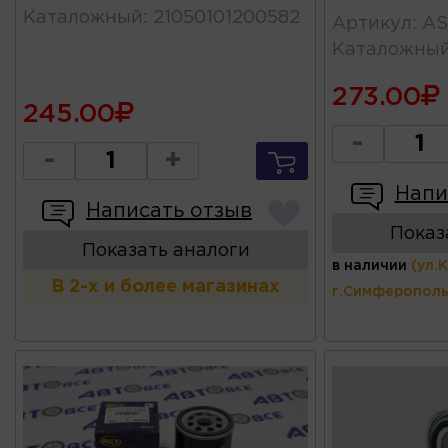
Каталожный
:
21050101200582
Артикул
:
AS
Каталожны
273.00
245.00
-
-
+
Напи
Написать отзыв
Показ
Показать аналоги
в наличии
(ул.
В 2-х и более магазинах
г.Симферополь