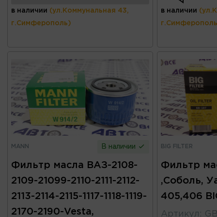
в наличии
(ул.Коммунальная 43,
в наличии
(ул.
г.Симферополь)
г.Симферополь
MANN
BIG FILTER
В наличии
Фильтр масла ВАЗ-2108-
Фильтр мас
2109-21099-2110-2111-2112-
,Соболь, У
2113-2114-2115-1117-1118-1119-
405,406 BI
2170-2190-Vesta,
Артикул
:
GB