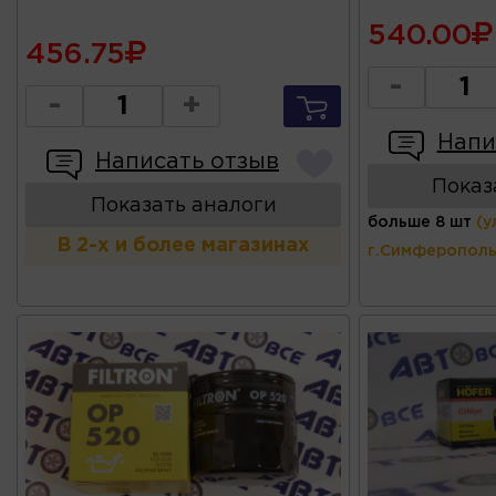
540.00
456.75
-
-
+
Напи
Написать отзыв
Показ
Показать аналоги
больше 8 шт
(у
В 2-х и более магазинах
г.Симферополь