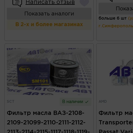
Написать отзыв
Показ
Показать аналоги
больше 6 шт
(у
В 2-х и более магазинах
г.Симферополь
SCT
AMD
В наличии
Фильтр масла ВАЗ-2108-
Фильтр ма
2109-21099-2110-2111-2112-
Transporter
2113-2114-2115-1117-1118-1119-
Passat Vari