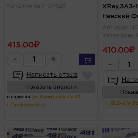
Каталожный
:
OP628
XRay,ЗАЗ-1
Невский Ф
Артикул
:
NF
Каталожны
415.00
410.00
-
+
-
Написать отзыв
Напи
Показать аналоги
Показ
в наличии
(ул.Коммунальная 43,
В 2-х и 
г.Симферополь)