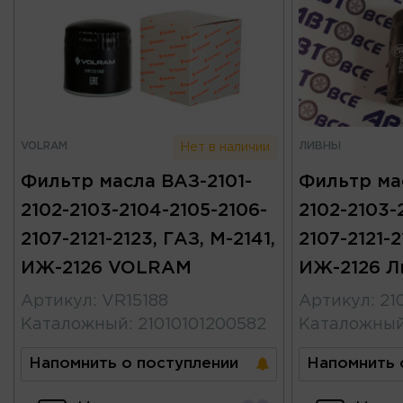
VOLRAM
ЛИВНЫ
Нет в наличии
Фильтр масла ВАЗ-2101-
Фильтр ма
2102-2103-2104-2105-2106-
2102-2103-
2107-2121-2123, ГАЗ, М-2141,
2107-2121-2
ИЖ-2126 VOLRAM
ИЖ-2126 Л
Артикул
:
VR15188
Артикул
:
21
Каталожный
:
21010101200582
Каталожны
Напомнить о поступлении
Напомнить 