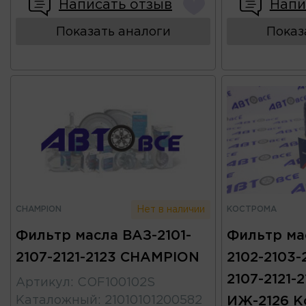
Написать отзыв
Напи
Показать аналоги
Показ
CHAMPION
КОСТРОМА
Нет в наличии
Фильтр масла ВАЗ-2101-
Фильтр ма
2107-2121-2123 CHAMPION
2102-2103-
2107-2121-2
Артикул
:
COF100102S
Каталожный
:
21010101200582
ИЖ-2126 К