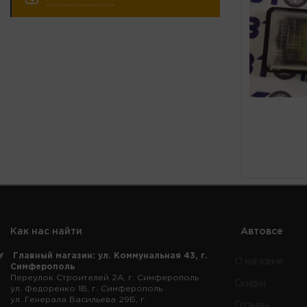
Как нас найти
Автовсе
Главный магазин: ул. Коммунальная 43, г.
О магазине
Симферополь
Переулок Строителей 2А, г. Симферополь
Скидки
ул. Федоренко 1В, г. Симферополь
ул. Генерала Васильева 29Б, г.
Отзывы