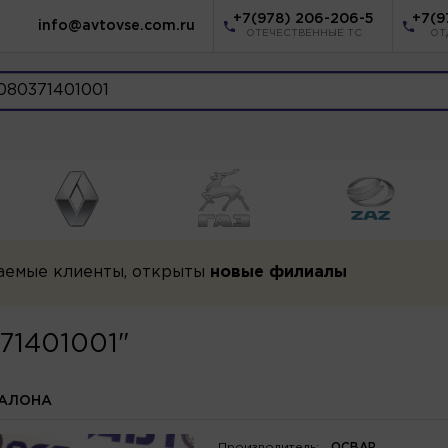
+7(978) 206-206-5
+7(9
info@avtovse.com.ru
ОТЕЧЕСТВЕННЫЕ ТС
ОТ
аемые клиенты, открыты
новые филиалы
371401001"
АЛОНА
Производитель:
ОСВАР