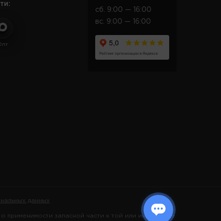
ти:
сб. 9:00 — 16:00
вс. 9:00 — 16:00
Опт
нальных данных
 применимости запасной части к той или иной марке