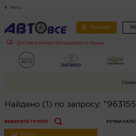
Ялта
Каталог
Доставка запчастей курьером по Крыму
Уваж
Найдено (1) по запросу: "96315
ВЫБЕРИТЕ ГРУППУ
РУЧКИ КАП
Кузов