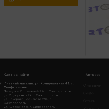
Как нас найти
Автовсе
Главный магазин: ул. Коммунальная 43, г.
О магазине
Симферополь
Переулок Строителей 2А, г. Симферополь
Скидки
ул. Федоренко 1В, г. Симферополь
ул. Генерала Васильева 29Б, г.
Отзывы
Симферополь
ул. Кубанская 9, г. Симферополь
Контакты