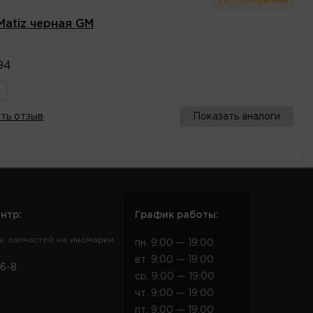
Matiz черная GM
94
ть отзыв
Показать аналоги
нтр:
График работы:
в, запчастей на иномарки
пн. 9:00 — 19:00
вт. 9:00 — 19:00
6-8
ср. 9:00 — 19:00
чт. 9:00 — 19:00
пт. 9:00 — 19:00