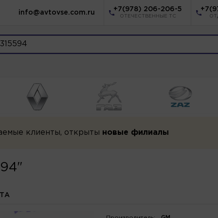
+7(978) 206-206-5
+7(9
info@avtovse.com.ru
ОТЕЧЕСТВЕННЫЕ ТС
ОТ
аемые клиенты, открыты
новые филиалы
594"
ОТА
Производитель:
GM